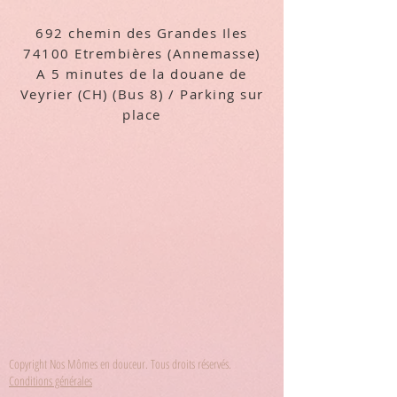
692 chemin des Grandes Iles
74100 Etrembières (Annemasse)
A 5 minutes de la douane de
Veyrier (CH) (Bus 8) /
Parking sur
place
Copyright Nos Mômes en douceur. Tous droits réservés.
Conditions générales