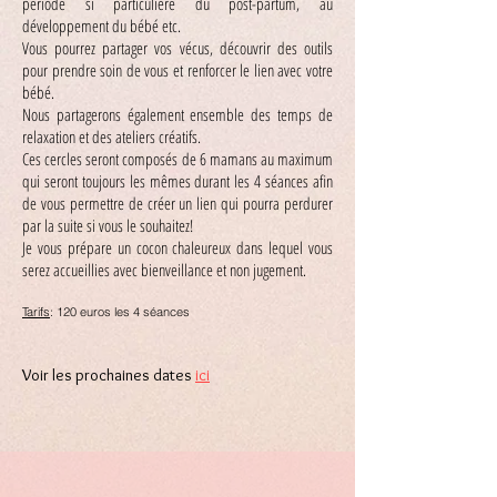
période si particulière du post-partum, au
développement du bébé etc.
Vous pourrez partager vos vécus, découvrir des outils
pour prendre soin de vous et renforcer le lien avec votre
bébé.
Nous partagerons également ensemble des temps de
relaxation et des ateliers créatifs.
Ces cercles seront composés de 6 mamans au maximum
qui seront toujours les mêmes durant les 4 séances afin
de vous permettre de créer un lien qui pourra perdurer
par la suite si vous le souhaitez!
Je vous prépare un cocon chaleureux dans lequel vous
serez accueillies avec bienveillance et non jugement.
Tarifs
: 120 euros les 4 séances
Voir les prochaines dates
ici